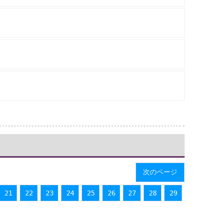
次のページ
21
22
23
24
25
26
27
28
29