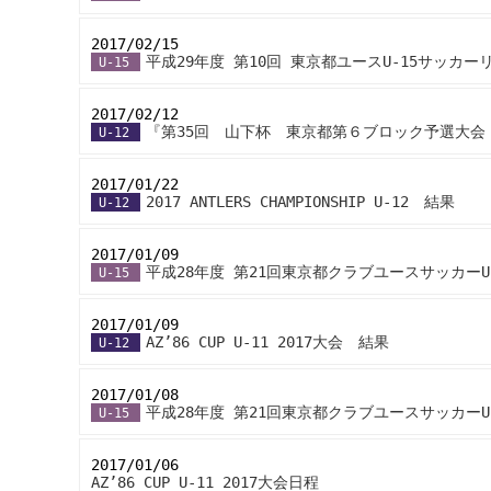
2017/02/15
-
平成29年度 第10回 東京都ユースU-15サッカー
U-15
2017/02/12
-
『第35回 山下杯 東京都第６ブロック予選大会
U-12
2017/01/22
-
2017 ANTLERS CHAMPIONSHIP U-12 結果
U-12
2017/01/09
-
平成28年度 第21回東京都クラブユースサッカーU
U-15
2017/01/09
-
AZ’86 CUP U-11 2017大会 結果
U-12
2017/01/08
-
平成28年度 第21回東京都クラブユースサッカーU
U-15
2017/01/06
-
AZ’86 CUP U-11 2017大会日程