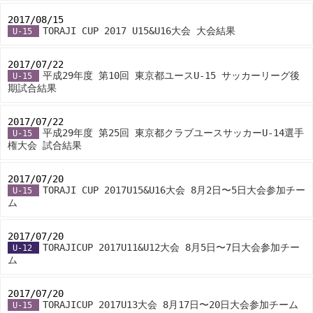
2017/08/15
-
TORAJI CUP 2017 U15&U16大会 大会結果
U-15
2017/07/22
-
平成29年度 第10回 東京都ユースU-15 サッカーリーグ後
U-15
期試合結果
2017/07/22
-
平成29年度 第25回 東京都クラブユースサッカーU-14選手
U-15
権大会 試合結果
2017/07/20
-
TORAJI CUP 2017U15&U16大会 8月2日〜5日大会参加チー
U-15
ム
2017/07/20
-
TORAJICUP 2017U11&U12大会 8月5日〜7日大会参加チー
U-12
ム
2017/07/20
-
TORAJICUP 2017U13大会 8月17日〜20日大会参加チーム
U-15