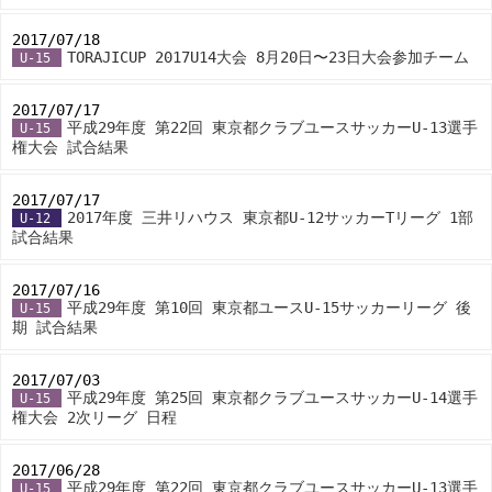
2017/07/18
-
TORAJICUP 2017U14大会 8月20日〜23日大会参加チーム
U-15
2017/07/17
-
平成29年度 第22回 東京都クラブユースサッカーU-13選手
U-15
権大会 試合結果
2017/07/17
-
2017年度 三井リハウス 東京都U-12サッカーTリーグ 1部
U-12
試合結果
2017/07/16
-
平成29年度 第10回 東京都ユースU-15サッカーリーグ 後
U-15
期 試合結果
2017/07/03
-
平成29年度 第25回 東京都クラブユースサッカーU-14選手
U-15
権大会 2次リーグ 日程
2017/06/28
-
平成29年度 第22回 東京都クラブユースサッカーU-13選手
U-15