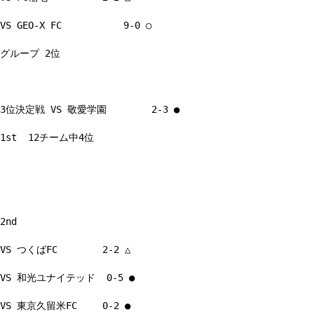
VS GEO-X FC 9-0 ○
グループ 2位
3位決定戦 VS 敬愛学園 2-3 ●
1st 12チーム中4位
2nd
VS つくばFC 2-2 △
VS 和光ユナイテッド 0-5 ●
VS 東京久留米FC 0-2 ●