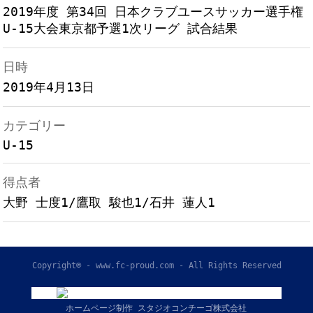
2019年度 第34回 日本クラブユースサッカー選手権
U-15大会東京都予選1次リーグ 試合結果
日時
2019年4月13日
カテゴリー
U-15
得点者
大野 士度1/鷹取 駿也1/石井 蓮人1
Copyright© - www.fc-proud.com - All Rights Reserved
ホームページ制作 スタジオコンチーゴ株式会社