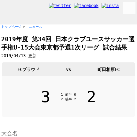
トップページ
ニュース
2019年度 第34回 日本クラブユースサッカー選
手権U-15大会東京都予選1次リーグ 試合結果
2019/04/13 更新
FCプラウド
vs
町田相原FC
3
2
1 前半 0
2 後半 2
大会名