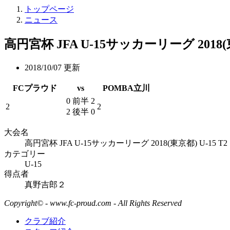
トップページ
ニュース
高円宮杯 JFA U-15サッカーリーグ 2018(東
2018/10/07 更新
FCプラウド
vs
POMBA立川
0 前半 2
2
2
2 後半 0
大会名
高円宮杯 JFA U-15サッカーリーグ 2018(東京都) U-15 T2
カテゴリー
U-15
得点者
真野吉郎２
Copyright© - www.fc-proud.com - All Rights Reserved
クラブ紹介