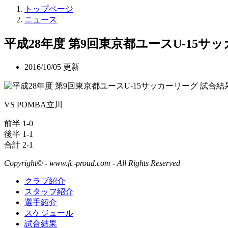
トップページ
ニュース
平成28年度 第9回東京都ユースU-15サ
2016/10/05 更新
VS POMBA立川
前半 1-0
後半 1-1
合計 2-1
Copyright© - www.fc-proud.com - All Rights Reserved
クラブ紹介
スタッフ紹介
選手紹介
スケジュール
試合結果