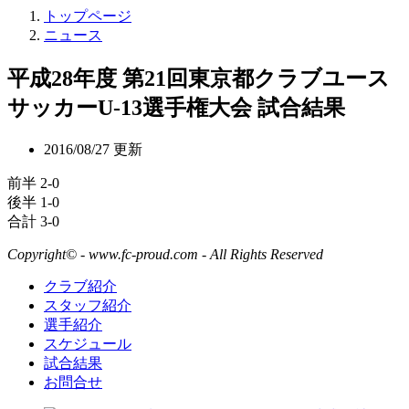
トップページ
ニュース
平成28年度 第21回東京都クラブユース
サッカーU-13選手権大会 試合結果
2016/08/27 更新
前半 2-0
後半 1-0
合計 3-0
Copyright© - www.fc-proud.com - All Rights Reserved
クラブ紹介
スタッフ紹介
選手紹介
スケジュール
試合結果
お問合せ