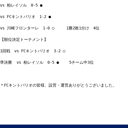
vs 柏レイソル 0-5 ●
vs FCキントバリオ 1-2 ●
vs 川崎フロンターレ 1-0 ○ 1勝2敗1分け 4位
【順位決定トーナメント】
1回戦 vs FCキントバリオ 3-2 ○
準決勝 vs 柏レイソル 0-5 ● 5チーム中3位
＊FCキントバリオの皆様、設営・運営ありがとうございました。