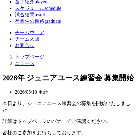
選手紹介
players
スケジュール
schedule
試合結果
result
卒業生の進路
graduate
チームウェア
チーム入団
お問合せ
トップページ
ニュース
2026年 ジュニアユース練習会 募集開始
2026/05/18 更新
本日より、ジュニアユース練習会の募集を開始いたしまし
た。
詳細はトップページのバナーでご確認ください。
皆様のご参加をお待ちしております。