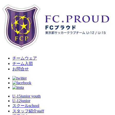
チームウェア
チーム入団
お問合せ
U-15
junior youth
U-12
junior
スクール
school
スタッフ紹介
staff