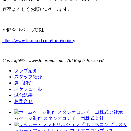
何卒よろしくお願いいたします。
お問合せページURL
https://www.fc-proud.com/form/inquiry
Copyright© - www.fc-proud.com - All Rights Reserved
クラブ紹介
スタッフ紹介
選手紹介
スケジュール
試合結果
お問合せ
ホー
ムページ制作 スタジオコンチーゴ株式会社
サ
ッカー・フットサルショップ ボアスコンプラス