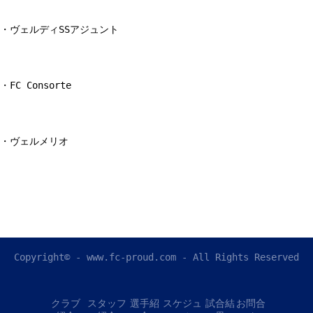
・ヴェルディSSアジュント
・FC Consorte
・ヴェルメリオ
Copyright© - www.fc-proud.com - All Rights Reserved
クラブ
スタッフ
選手紹
スケジュ
試合結
お問合