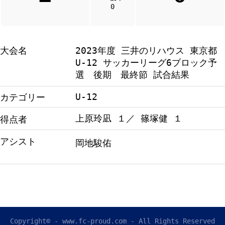
0
大会名
2023年度 三井のリハウス 東京都
U-12 サッカーリーグ6ブロック予
選 後期 最終節 試合結果
U-12
カテゴリー
上原玲凪 １／ 篠塚健 １
得点者
アシスト
岡地駿佑
Copyright© - www.fc-proud.com - All Rights Reserved