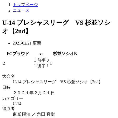
トップページ
ニュース
U-14 プレシャスリーグ VS 杉並ソシ
オ【2nd】
2021/02/21 更新
FCプラウド
vs
杉並ソシオB
1 前半 0
2
1
1 後半 1
大会名
U-14 プレシャスリーグ VS 杉並ソシオ【2nd】
日時
２０２１年２月２１日
カテゴリー
U-14
得点者
東嶌 陽汰 ／ 角田 直樹